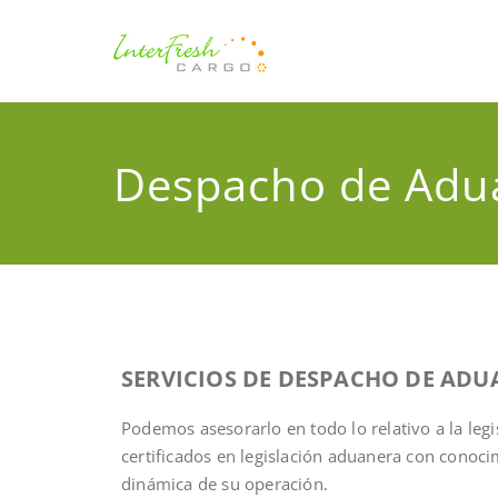
Interfre
Agente Internaciona
Despacho de Adu
SERVICIOS DE DESPACHO DE ADU
Podemos asesorarlo en todo lo relativo a la leg
certificados en legislación aduanera con conocim
dinámica de su operación.